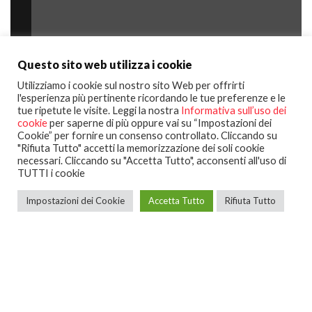
Questo sito web utilizza i cookie
Utilizziamo i cookie sul nostro sito Web per offrirti
l'esperienza più pertinente ricordando le tue preferenze e le
tue ripetute le visite. Leggi la nostra
Informativa sull’uso dei
cookie
per saperne di più oppure vai su “Impostazioni dei
Cookie” per fornire un consenso controllato. Cliccando su
"Rifiuta Tutto" accetti la memorizzazione dei soli cookie
necessari. Cliccando su "Accetta Tutto", acconsenti all'uso di
TUTTI i cookie
Impostazioni dei Cookie
Accetta Tutto
Rifiuta Tutto
Trova l'auto dei tuoi sogni