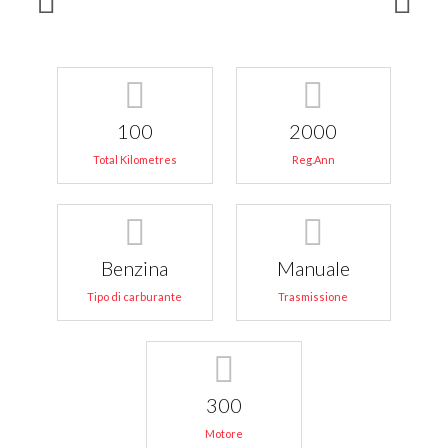
100
2000
Total Kilometres
Reg.Ann
Benzina
Manuale
Tipo di carburante
Trasmissione
300
Motore