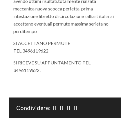
avendo ottimi risultati.totalmente rialzata
meccanica nuova scocca perfetta. prima
intestazione libretto di circolazione ralliart italia .si
accettano eventuali permute massima serieta no
perditempo
SI ACCETTANO PERMUTE
TEL 3496119622
SI RICEVE SU APPUNTAMENTO TEL
3496119622 .
Condividere: