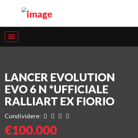
LANCER EVOLUTION
EVO 6 N *UFFICIALE
RALLIART EX FIORIO
Condividere:
€100.000