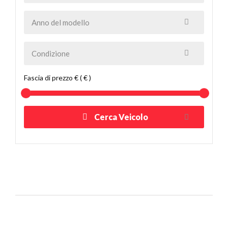
Fascia di prezzo € ( € )
Cerca Veicolo