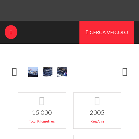
CERCA VEICOLO
15.000
2005
Total Kilometres
Reg.Ann