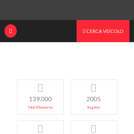
CERCA VEICOLO
139.000
2005
Total Kilometres
Reg.Ann