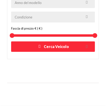
Fascia di prezzo € ( € )
Cerca Veicolo