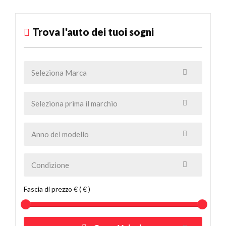
Trova l'auto dei tuoi sogni
Fascia di prezzo € ( € )