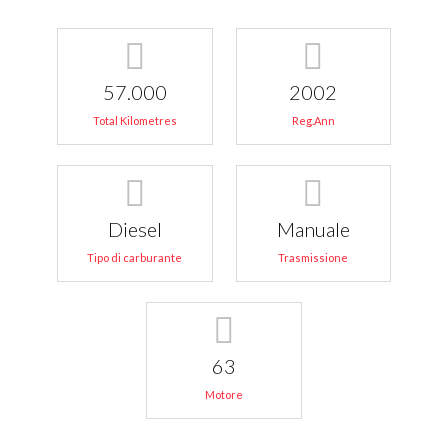
57.000
2002
Total Kilometres
Reg.Ann
Diesel
Manuale
Tipo di carburante
Trasmissione
63
Motore