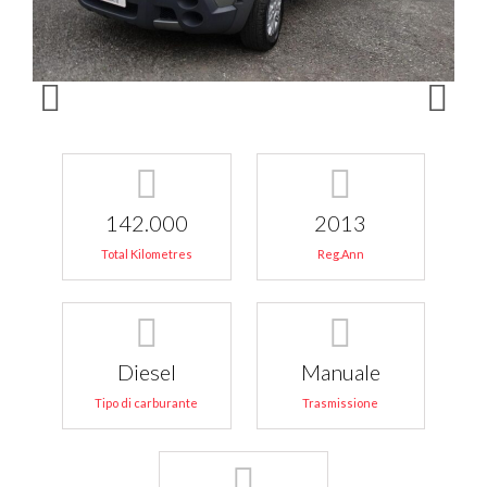
142.000
2013
Total Kilometres
Reg.Ann
Diesel
Manuale
Tipo di carburante
Trasmissione