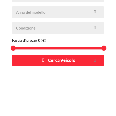
Fascia di prezzo € ( € )
Cerca Veicolo