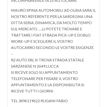
INCOMPRAVENDITA DI AUTOCARRI
MAURO SPINA AUTOMOBILI AD OLBIA SARA IL
NOSTRO REFERENTE PER LA SARDEGNA UNA
DITTA SERIA, DINAMICA, DA MOLTO TEMPO
SUL MERCATO …..LI POTETE TROVARE E
TRATTARE I FIAT STRADA PICK-UP E DOBLO
WORK-UP E SCEGLIERE IL VOSTRO
AUTOCARRO SECONDO LE VOSTRE ESIGENZE
–
R2 AUTO SRL SI TROVA STRADA STATALE
SARZANESE N 2649 LUCCA
SI RICEVE SOLO SU APPUNTAMENTO
TELEFONARE PER FISSARE IL VOSTRO
APPUNTAMENTO E LA DISPONIBILITA SI
RICEVE TUTTI I GIORNI
TEL 3496119622 RUGANI FABIO