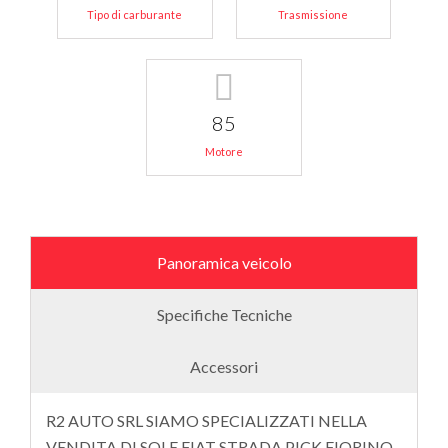
Tipo di carburante
Trasmissione
85
Motore
Panoramica veicolo
Specifiche Tecniche
Accessori
R2 AUTO SRL SIAMO SPECIALIZZATI NELLA
VENDITA DI SOLE FIAT STRADA PICK FIORINO