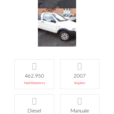
462.950
2007
Total Kilometres
Reg.Ann
Diesel
Manuale