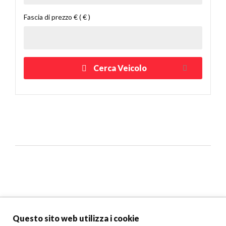
Fascia di prezzo € ( € )
Cerca Veicolo
Marchi Popolari
Questo sito web utilizza i cookie