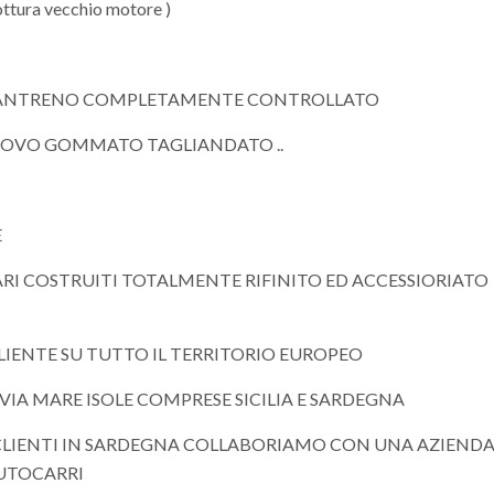
ttura vecchio motore )
AVANTRENO COMPLETAMENTE CONTROLLATO
NUOVO GOMMATO TAGLIANDATO ..
E
I COSTRUITI TOTALMENTE RIFINITO ED ACCESSIORIATO
CLIENTE SU TUTTO IL TERRITORIO EUROPEO
O VIA MARE ISOLE COMPRESE SICILIA E SARDEGNA
I CLIENTI IN SARDEGNA COLLABORIAMO CON UNA AZIEND
AUTOCARRI