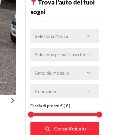
Trova l'auto dei tuoi
sogni
Fascia di prezzo € ( € )
Cerca Veicolo