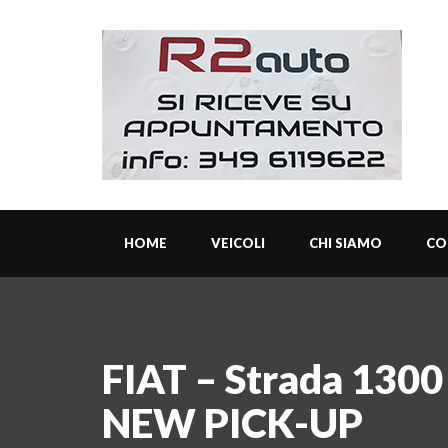
HOME
VEICOLI
CHI SIAMO
CO
FIAT – Strada 13
NEW PICK-UP