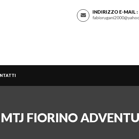
INDIRIZZO E-MAIL :
fabiorugani2000@yahoo
NTATTI
00 MTJ FIORINO ADVENT