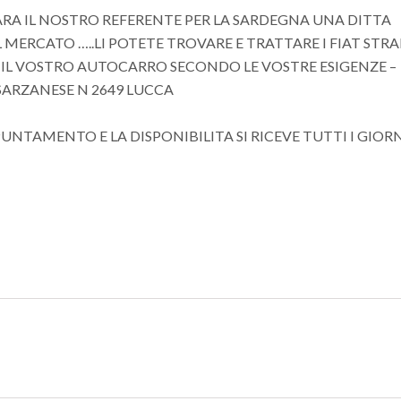
RA IL NOSTRO REFERENTE PER LA SARDEGNA UNA DITTA
 MERCATO …..LI POTETE TROVARE E TRATTARE I FIAT STR
E IL VOSTRO AUTOCARRO SECONDO LE VOSTRE ESIGENZE –
 SARZANESE N 2649 LUCCA
UNTAMENTO E LA DISPONIBILITA SI RICEVE TUTTI I GIOR