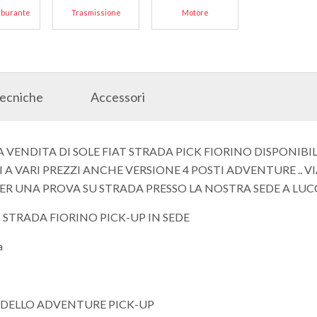
arburante
Trasmissione
Motore
Tecniche
Accessori
A VENDITA DI SOLE FIAT STRADA PICK FIORINO DISPONIBIL
I A VARI PREZZI ANCHE VERSIONE 4 POSTI ADVENTURE .. V
ER UNA PROVA SU STRADA PRESSO LA NOSTRA SEDE A LU
 STRADA FIORINO PICK-UP IN SEDE
a
MODELLO ADVENTURE PICK-UP