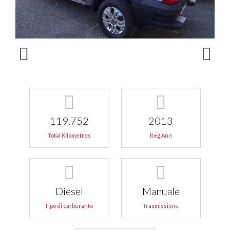
119.752
2013
Total Kilometres
Reg.Ann
Diesel
Manuale
Tipo di carburante
Trasmissione