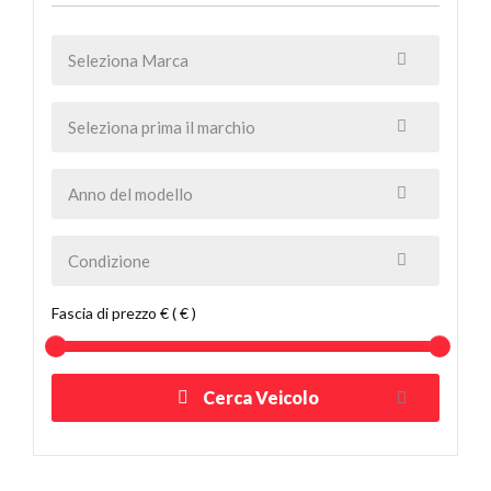
Fascia di prezzo € ( € )
Cerca Veicolo