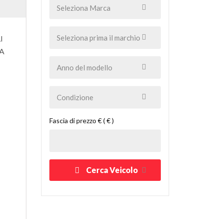
I
IA
Fascia di prezzo € ( € )
Cerca Veicolo