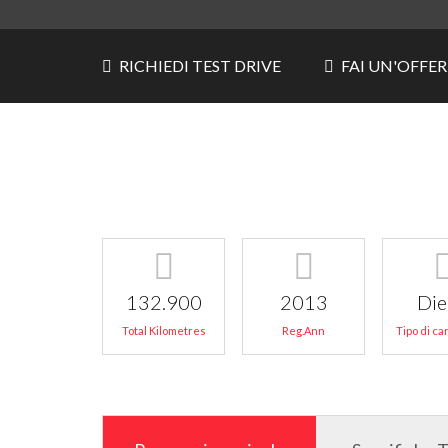
RICHIEDI TEST DRIVE
FAI UN'OFFE
132.900
2013
Die
Total Kilometres
Reg.Ann
Tipo di c