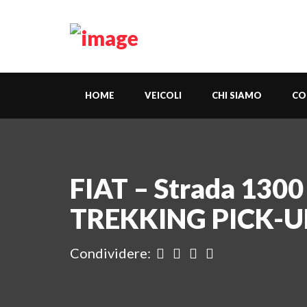
HOME
VEICOLI
CHI SIAMO
CO
FIAT – Strada 130
TREKKING PICK-U
Condividere: