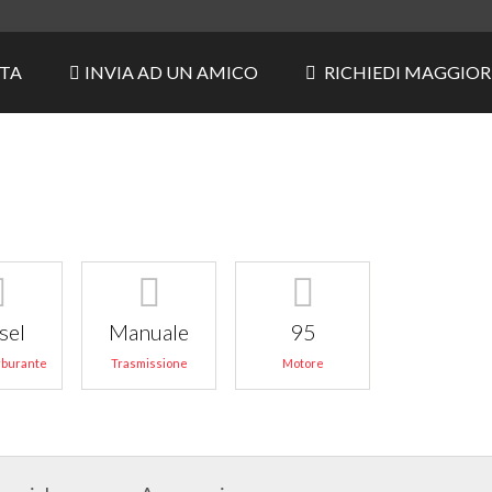
RTA
INVIA AD UN AMICO
RICHIEDI MAGGIOR
sel
Manuale
95
arburante
Trasmissione
Motore