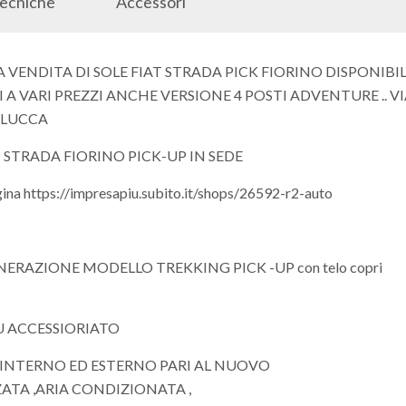
Tecniche
Accessori
A VENDITA DI SOLE FIAT STRADA PICK FIORINO DISPONIBIL
I A VARI PREZZI ANCHE VERSIONE 4 POSTI ADVENTURE .. V
 LUCCA
 STRADA FIORINO PICK-UP IN SEDE
na https://impresapiu.subito.it/shops/26592-r2-auto
ERAZIONE MODELLO TREKKING PICK -UP con telo copri
U ACCESSIORIATO
INTERNO ED ESTERNO PARI AL NUOVO
ZATA ,ARIA CONDIZIONATA ,