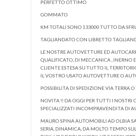
PERFETTO OTTIMO
GOMMATO
KM TOTALI SONO 133000 TUTTO DA SFRU
TAGLIANDATO CON LIBRETTO TAGLIAN
LE NOSTRE AUTOVETTURE ED AUTOCARR
QUALIFICATO, DI MECCANICA , INERNO E 
CLIENTE ESTESA SU TUTTO IL TERRITOR
IL VOSTRO USATO AUTOVETTURE O AUTO
POSSIBILITA DI SPEDIZIONE VIA TERRA 
NOVITA !! DA OGGI PER TUTTI I NOSTR
SPECIALIZZATI INCOMPRAVENDITA DI 
MAURO SPINA AUTOMOBILI AD OLBIA SA
SERIA, DINAMICA, DA MOLTO TEMPO SUL