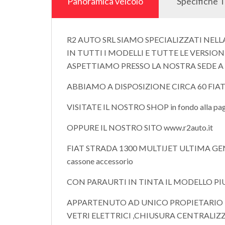
Panoramica veicolo
Specifiche 
R2 AUTO SRL SIAMO SPECIALIZZATI NELL
IN TUTTI I MODELLI E TUTTE LE VERSION
ASPETTIAMO PRESSO LA NOSTRA SEDE A
ABBIAMO A DISPOSIZIONE CIRCA 60 FIAT
VISITATE IL NOSTRO SHOP in fondo alla pagi
OPPURE IL NOSTRO SITO www.r2auto.it
FIAT STRADA 1300 MULTIJET ULTIMA GEN
cassone accessorio
CON PARAURTI IN TINTA IL MODELLO PI
APPARTENUTO AD UNICO PROPIETARIO 
VETRI ELETTRICI ,CHIUSURA CENTRALIZ