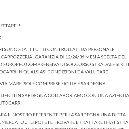
TTARE !!
DI
I SONO STATI TUTTI CONTROLLATI DA PERSONALE
CARROZZERIA . GARANZIA DI 12/24/36 MESI A SCELTA DEL
IO EUROPEO COMPRENSIVA DI SOCCORSO STRADALE SI RIT
CARRI IN QUALSIASI CONDIZIONI DA VALUTARE
O VIA MARE ISOLE COMPRESE SICILIA E SARDEGNA
I CLIENTI IN SARDEGNA COLLABORIAMO CON UNA AZIEND
AUTOCARRI
RA IL NOSTRO REFERENTE PER LA SARDEGNA UNA DITTA
 MERCATO …..LI POTETE TROVARE E TRATTARE I FIAT STR