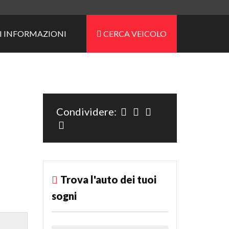
I INFORMAZIONI
CERCA VEICOLO
Condividere:
Trova l'auto dei tuoi
sogni