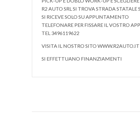
PICK-UP E DOBLO WORK-UP E SCEGLIER
R2 AUTO SRL SI TROVA STRADA STATALE
SI RICEVE SOLO SU APPUNTAMENTO
TELEFONARE PER FISSARE IL VOSTRO APP
TEL 3496119622
VISITA IL NOSTRO SITO WWW.R2AUTO.IT
SI EFFETTUANO FINANZIAMENTI